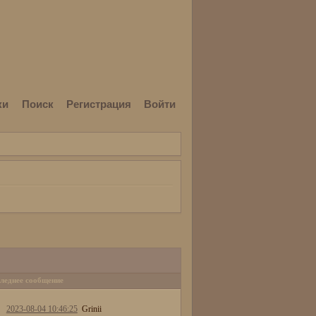
ки
Поиск
Регистрация
Войти
леднее сообщение
2023-08-04 10:46:25
Grinii