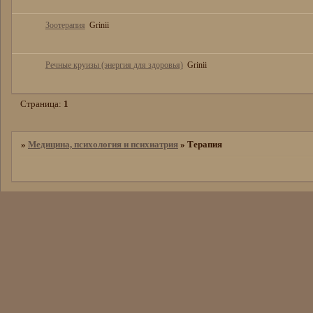
Зоотерапия
Grinii
Речные круизы (энергия для здоровья)
Grinii
Страница:
1
»
Медицина, психология и психиатрия
»
Терапия