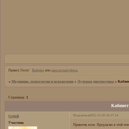
Привет, Гость!
Войдите
или
зарегистрируйтесь
.
»
Медицина, психология и психиатрия
»
Лучевая диагностика
»
Кабин
Страница:
1
Кабинет
Поделиться
2022-11-03 16:37:24
Grinii
Участник
Приветик всем. Предлагаю в этой тем